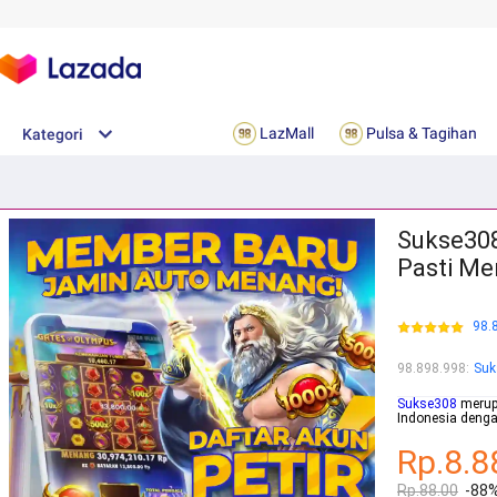
LazMall
Pulsa & Tagihan
Kategori
Sukse308
Pasti M
98.
98.898.998
:
Suk
Sukse308
merupa
Indonesia denga
Rp.8.8
Rp.88.00
-88